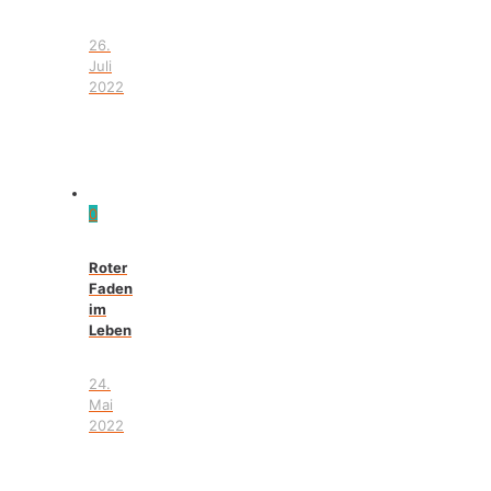
26.
Juli
2022
0
Roter
Faden
im
Leben
24.
Mai
2022