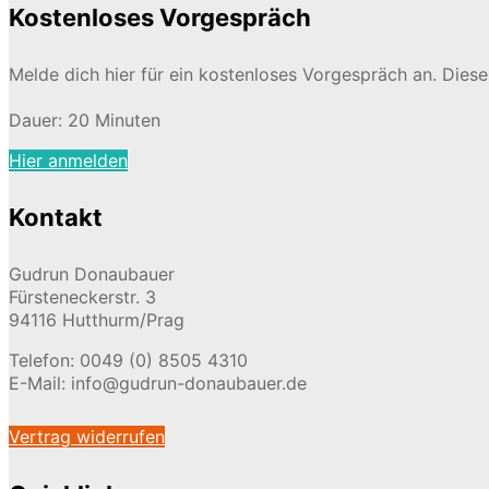
Kostenloses Vorgespräch
Melde dich hier für ein kostenloses Vorgespräch an. Dies
Dauer: 20 Minuten
Hier anmelden
Kontakt
Gudrun Donaubauer
Fürsteneckerstr. 3
94116 Hutthurm/Prag
Telefon: 0049 (0) 8505 4310
E-Mail: info@gudrun-donaubauer.de
Vertrag widerrufen