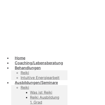
Home
Coaching/Lebensberatung
Behandlungen
Reiki
Intuitive Energiearbeit
Ausbildungen/Seminare
Reiki
Was ist Reiki
Reiki Ausbildung
1. Grad